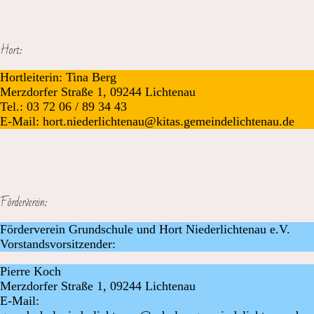
Hort:
Hortleiterin: Tina Berg
Merzdorfer Straße 1, 09244 Lichtenau
Tel.: 03 72 06 / 89 34 43
E-Mail: hort.niederlichtenau@kitas.gemeindelichtenau.de
Förderverein:
Förderverein Grundschule und Hort Niederlichtenau e.V.
Vorstandsvorsitzender:
Pierre Koch
Merzdorfer Straße 1, 09244 Lichtenau
E-Mail: