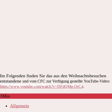
Im Folgenden finden Sie das aus den Weihnachtsbesuchen
entstandene
und vom CFC zur Verfügung gestellte
YouTube-Video:
https://www.youtube.com/watch?v=DFdQMp-OrC4
.
1
Min
Allgemein