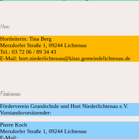
Hort:
Hortleiterin: Tina Berg
Merzdorfer Straße 1, 09244 Lichtenau
Tel.: 03 72 06 / 89 34 43
E-Mail: hort.niederlichtenau@kitas.gemeindelichtenau.de
Förderverein:
Förderverein Grundschule und Hort Niederlichtenau e.V.
Vorstandsvorsitzender:
Pierre Koch
Merzdorfer Straße 1, 09244 Lichtenau
E-Mail: