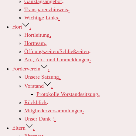
Ganztagsangebot
Transparenzhinweis
Wichtige Links
Hort
Hortleitung
Hortteam
Öffnungszeiten/Schließzeiten
An-, Ab-, und Ummeldungen
Förderverein
Unsere Satzung
Vorstand
Protokolle Vorstandssitzung
Rückblick
Mitgliederversammlungen
Unser Dank !
Eltern