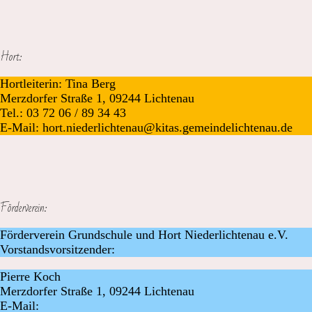
Hort:
Hortleiterin: Tina Berg
Merzdorfer Straße 1, 09244 Lichtenau
Tel.: 03 72 06 / 89 34 43
E-Mail: hort.niederlichtenau@kitas.gemeindelichtenau.de
Förderverein:
Förderverein Grundschule und Hort Niederlichtenau e.V.
Vorstandsvorsitzender:
Pierre Koch
Merzdorfer Straße 1, 09244 Lichtenau
E-Mail: