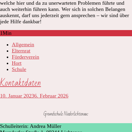
welche hier und da zu unerwarteten Problemen führte und
auch weiterhin führen kann. Wer sich in solchen Belangen
auskennt, darf uns jederzeit gern ansprechen – wir sind über
jede Hilfe dankbar!
1
Min
Allgemein
Elternrat
Förderverein
Hort
Schule
Kontaktdaten
10. Januar 2023
6. Februar 2026
Grundschule Niederlichtenau:
Schulleiterin: Andrea Müller