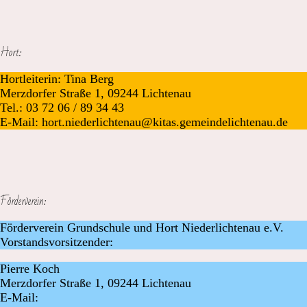
Hort:
Hortleiterin: Tina Berg
Merzdorfer Straße 1, 09244 Lichtenau
Tel.: 03 72 06 / 89 34 43
E-Mail: hort.niederlichtenau@kitas.gemeindelichtenau.de
Förderverein:
Förderverein Grundschule und Hort Niederlichtenau e.V.
Vorstandsvorsitzender:
Pierre Koch
Merzdorfer Straße 1, 09244 Lichtenau
E-Mail: