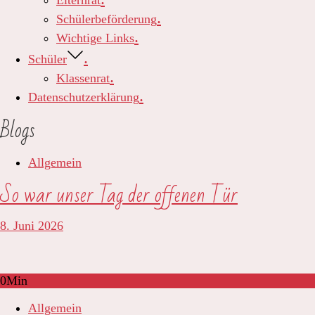
Elternrat
Schülerbeförderung
Wichtige Links
Schüler
Klassenrat
Datenschutzerklärung
Blogs
Allgemein
So war unser Tag der offenen Tür
8. Juni 2026
0
Min
Allgemein