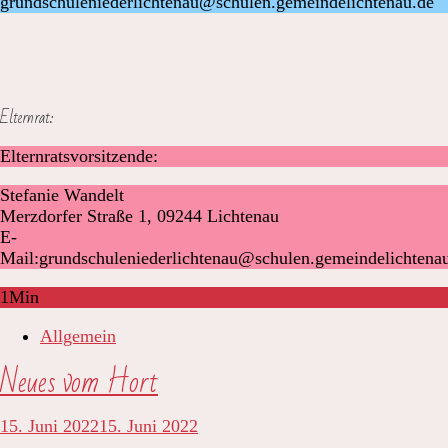
grundschuleniederlichtenau@schulen.gemeindelichtenau.de
Elternrat:
Elternratsvorsitzende:
Stefanie Wandelt
Merzdorfer Straße 1, 09244 Lichtenau
E-
Mail:grundschuleniederlichtenau@schulen.gemeindelichtena
1
Min
Allgemein
Neues vom Hort
15. Juni 2022
15. Juni 2022