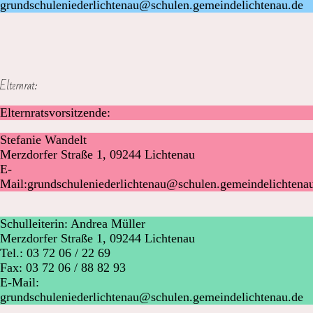
grundschuleniederlichtenau@schulen.gemeindelichtenau.de
Elternrat:
Elternratsvorsitzende:
Stefanie Wandelt
Merzdorfer Straße 1, 09244 Lichtenau
E-
Mail:grundschuleniederlichtenau@schulen.gemeindelichtena
Schulleiterin: Andrea Müller
Merzdorfer Straße 1, 09244 Lichtenau
Tel.: 03 72 06 / 22 69
Fax: 03 72 06 / 88 82 93
E-Mail:
grundschuleniederlichtenau@schulen.gemeindelichtenau.de