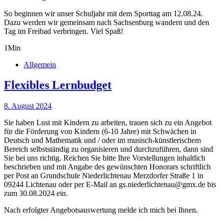
So beginnen wir unser Schuljahr mit dem Sporttag am 12.08.24.
Dazu werden wir gemeinsam nach Sachsenburg wandern und den
Tag im Freibad verbringen. Viel Spaß!
1
Min
Allgemein
Flexibles Lernbudget
8. August 2024
Sie haben Lust mit Kindern zu arbeiten, trauen sich zu ein Angebot
für die Förderung von Kindern (6-10 Jahre) mit Schwächen in
Deutsch und Mathematik und / oder im musisch-künstlerischem
Bereich selbstständig zu organisieren und durchzuführen, dann sind
Sie bei uns richtig. Reichen Sie bitte Ihre Vorstellungen inhaltlich
beschrieben und mit Angabe des gewünschten Honorars schriftlich
per Post an Grundschule Niederlichtenau Merzdorfer Straße 1 in
09244 Lichtenau oder per E-Mail an gs.niederlichtenau@gmx.de bis
zum 30.08.2024 ein.
Nach erfolgter Angebotsauswertung melde ich mich bei Ihnen.