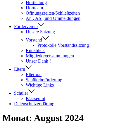
Hortleitung
Hortteam
Öffnungszeiten/Schließzeiten
An-, Ab-, und Ummeldungen
Förderverein
Unsere Satzung
Vorstand
Protokolle Vorstandssitzung
Rückblick
Mitgliederversammlungen
Unser Dank !
Eltern
Elternrat
Schülerbeförderung
Wichtige Links
Schüler
Klassenrat
Datenschutzerklärung
Monat:
August 2024