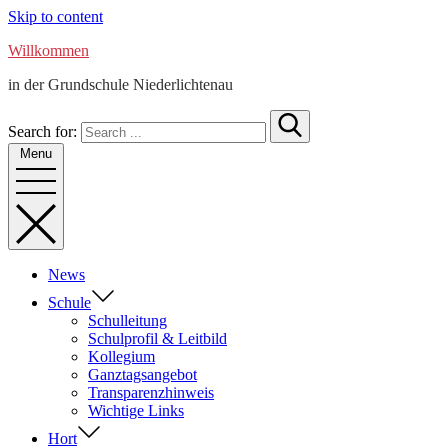
Skip to content
Willkommen
in der Grundschule Niederlichtenau
Search for:
Menu
News
Schule
Schulleitung
Schulprofil & Leitbild
Kollegium
Ganztagsangebot
Transparenzhinweis
Wichtige Links
Hort